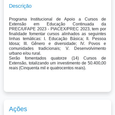
Descrição
Programa Institucional de Apoio a Cursos de 
Extensão em Educação Continuada da 
PREC/UFAPE 2023 - PIACEX/PREC 2023, tem por 
finalidade fomentar cursos alinhados as seguintes 
linhas temáticas: I. Educação Básica; II. Pessoa 
Idosa; III. Gênero e diversidade; IV. Povos e 
comunidades tradicionais; V. Desenvolvimento 
urbano e/ou rural. 

Serão fomentados quatorze (14) Cursos de 
Extensão, totalizando um investimento de 50.400,00 
reais (Cinquenta mil e quatrocentos reais).
Ações