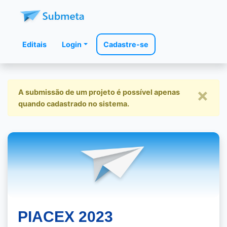
Editais
Login
Cadastre-se
×
A submissão de um projeto é possível apenas
quando cadastrado no sistema.
PIACEX 2023