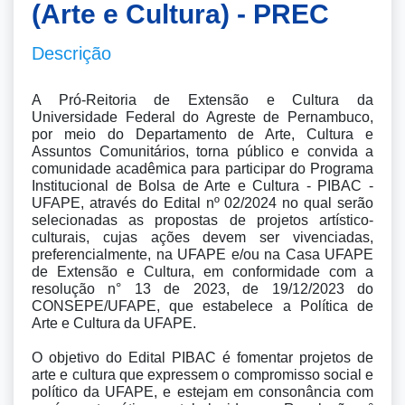
(Arte e Cultura) - PREC
Descrição
A Pró-Reitoria de Extensão e Cultura da 
Universidade Federal do Agreste de Pernambuco, 
por meio do Departamento de Arte, Cultura e 
Assuntos Comunitários, torna público e convida a 
comunidade acadêmica para participar do Programa 
Institucional de Bolsa de Arte e Cultura - PIBAC - 
UFAPE, através do Edital nº 02/2024 no qual serão 
selecionadas as propostas de projetos artístico-
culturais, cujas ações devem ser vivenciadas, 
preferencialmente, na UFAPE e/ou na Casa UFAPE 
de Extensão e Cultura, em conformidade com a 
resolução n° 13 de 2023, de 19/12/2023 do 
CONSEPE/UFAPE, que estabelece a Política de 
Arte e Cultura da UFAPE.

O objetivo do Edital PIBAC é fomentar projetos de 
arte e cultura que expressem o compromisso social e 
político da UFAPE, e estejam em consonância com 