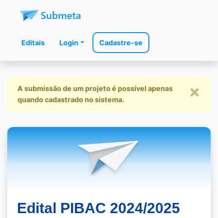
Editais
Login
Cadastre-se
×
A submissão de um projeto é possível apenas
quando cadastrado no sistema.
Edital PIBAC 2024/2025