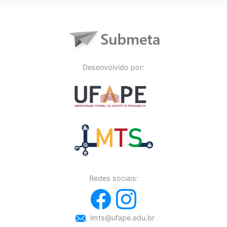
Desenvolvido por:
Redes sociais:
lmts@ufape.edu.br