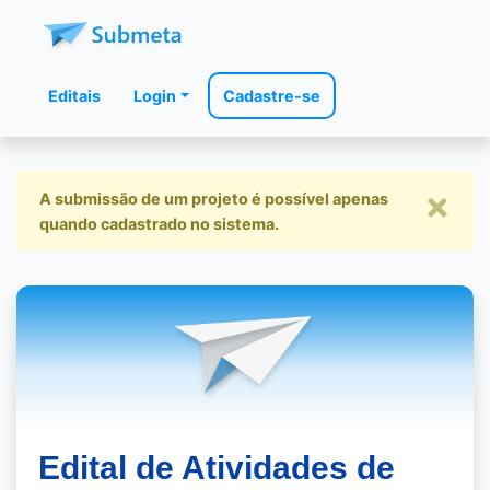
Editais
Login
Cadastre-se
×
A submissão de um projeto é possível apenas
quando cadastrado no sistema.
Edital de Atividades de