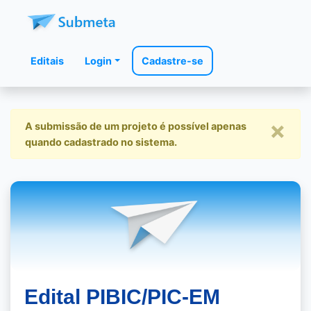
Editais
Login
Cadastre-se
×
A submissão de um projeto é possível apenas
quando cadastrado no sistema.
Edital PIBIC/PIC-EM