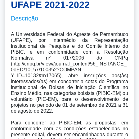
UFAPE 2021-2022
Descrição
A Universidade Federal do Agreste de Pernambuco 
(UFAPE), por intermédio da Representação 
Institucional de Pesquisa e do Comitê Interno do 
PIBIC, e em conformidade com a Resolução 
Normativa nº 017/2006 do CNPq 
(http://cnpq.br/view//journal_content/56_INSTANCE_
0oED/10157/100352?COMPAN

Y_ID=10132#rn17065), abre inscrições aos(às) 
interessados(as) em concorrer a cotas do Programa 
Institucional de Bolsas de Iniciação Científica no 
Ensino Médio, nas categorias bolsista (PIBIC-EM) ou 
voluntário (PIC-EM), para o desenvolvimento de 
projetos no período de 01 de setembro de 2021 a 31 
de agosto de 2022. 

Para concorrer ao PIBIC-EM, as propostas, em 
conformidade com as condições estabelecidas no 
presente edital, devem ser encaminhadas durante o 