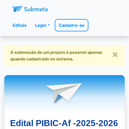
Editais
Login
Cadastre-se
×
A submissão de um projeto é possível apenas
quando cadastrado no sistema.
Edital PIBIC-Af -2025-2026