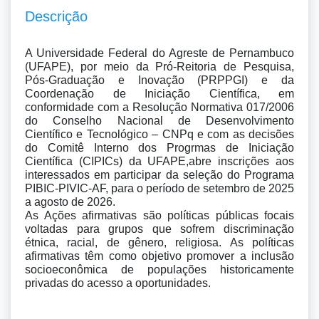
Descrição
A Universidade Federal do Agreste de Pernambuco 
(UFAPE), por meio da Pró-Reitoria de Pesquisa, 
Pós-Graduação e Inovação (PRPPGI) e da 
Coordenação de Iniciação Científica, em 
conformidade com a Resolução Normativa 017/2006 
do Conselho Nacional de Desenvolvimento 
Científico e Tecnológico – CNPq e com as decisões 
do Comitê Interno dos Progrmas de Iniciação 
Científica (CIPICs) da UFAPE,abre inscrições aos 
interessados em participar da seleção do Programa 
PIBIC-PIVIC-AF, para o período de setembro de 2025 
a agosto de 2026.

As Ações afirmativas são políticas públicas focais 
voltadas para grupos que sofrem discriminação 
étnica, racial, de gênero, religiosa. As políticas 
afirmativas têm como objetivo promover a inclusão 
socioeconômica de populações historicamente 
privadas do acesso a oportunidades.