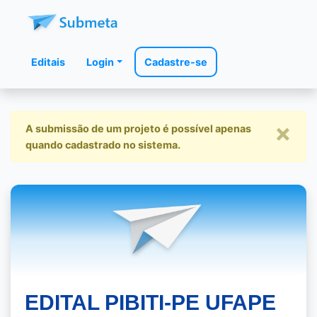
Editais
Login
Cadastre-se
×
A submissão de um projeto é possível apenas
quando cadastrado no sistema.
EDITAL PIBITI-PE UFAPE