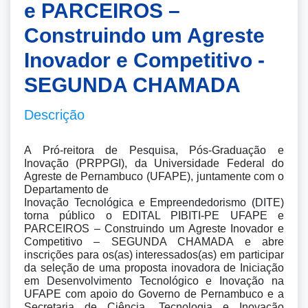
e PARCEIROS –
Construindo um Agreste
Inovador e Competitivo -
SEGUNDA CHAMADA
Descrição
A Pró-reitora de Pesquisa, Pós-Graduação e 
Inovação (PRPPGI), da Universidade Federal do 
Agreste de Pernambuco (UFAPE), juntamente com o 
Departamento de 

Inovação Tecnológica e Empreendedorismo (DITE) 
torna público o EDITAL PIBITI-PE UFAPE e 
PARCEIROS – Construindo um Agreste Inovador e 
Competitivo – SEGUNDA CHAMADA e abre 
inscrições para os(as) interessados(as) em participar 
da seleção de uma proposta inovadora de Iniciação 
em Desenvolvimento Tecnológico e Inovação na 
UFAPE com apoio do Governo de Pernambuco e a 
Secretaria de Ciência, Tecnologia e Inovação 