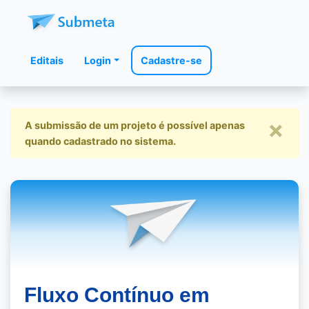
Editais
Login
Cadastre-se
×
A submissão de um projeto é possível apenas
quando cadastrado no sistema.
Fluxo Contínuo em