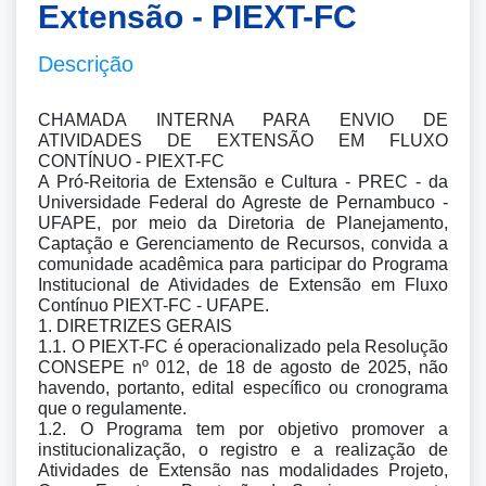
Extensão - PIEXT-FC
Descrição
CHAMADA INTERNA PARA ENVIO DE 
ATIVIDADES DE EXTENSÃO EM FLUXO 
CONTÍNUO - PIEXT-FC

A Pró-Reitoria de Extensão e Cultura - PREC - da 
Universidade Federal do Agreste de Pernambuco - 
UFAPE, por meio da Diretoria de Planejamento, 
Captação e Gerenciamento de Recursos, convida a 
comunidade acadêmica para participar do Programa 
Institucional de Atividades de Extensão em Fluxo 
Contínuo PIEXT-FC - UFAPE.

1. DIRETRIZES GERAIS

1.1. O PIEXT-FC é operacionalizado pela Resolução 
CONSEPE nº 012, de 18 de agosto de 2025, não 
havendo, portanto, edital específico ou cronograma 
que o regulamente.

1.2. O Programa tem por objetivo promover a 
institucionalização, o registro e a realização de 
Atividades de Extensão nas modalidades Projeto, 