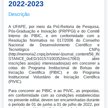
2022-2023
Descrição
A UFAPE, por meio da Pró-Reitoria de Pesquisa, 
Pós-Graduação e Inovação (PRPPGI) e do Comitê 
Interno do PIBIC, e em conformidade com a 
Resolução Normativa no 017/2006 do Conselho 
Nacional de Desenvolvimento Científico e 
Tecnológico - CNPq 
(http://memoria2.cnpq.br/view/-/journal_content/56_IN
STANCE_0oED/10157/100352#rn17063) abre 
inscrições aos(às) interessados(as) em concorrer a 
cotas do Programa Institucional de Bolsas de 
Iniciação Científica (PIBIC) e do Programa 
Institucional Voluntário de Iniciação Científica 
(PIVIC).

Para concorrer ao PIBIC e ao PIVIC, as propostas, 
em conformidade com as condições estabelecidas 
no presente edital, devem ser encaminhadas durante 
o período de 01 de junho a 01 de julho de 2022, por 