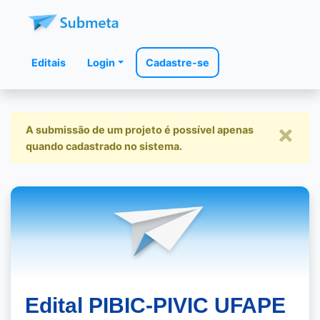
Editais
Login
Cadastre-se
×
A submissão de um projeto é possível apenas
quando cadastrado no sistema.
Edital PIBIC-PIVIC UFAPE