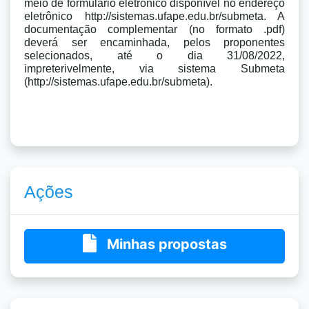
meio de formulário eletrônico disponível no endereço 
eletrônico http://sistemas.ufape.edu.br/submeta. A 
documentação complementar (no formato .pdf) 
deverá ser encaminhada, pelos proponentes 
selecionados, até o dia 31/08/2022, 
impreterivelmente, via sistema Submeta 
(http://sistemas.ufape.edu.br/submeta).
Ações
Minhas propostas